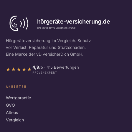
Hörgeräteversicherung im Vergleich. Schutz
vor Verlust, Reparatur und Sturzschaden.
Eine Marke der vD versicherDich GmbH.
4,9
/5
· 415 Bewertungen
★★★★★
★★★★★
PROVENEXPERT
ANBIETER
Wertgarantie
GVO
Alteos
Vergleich