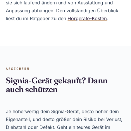
sie sich laufend ändern und von Ausstattung und
Anpassung abhängen. Den vollständigen Überblick
liest du im Ratgeber zu den
Hörgeräte-Kosten
.
ABSICHERN
Signia-Gerät gekauft? Dann
auch schützen
Je höherwertig dein Signia-Gerät, desto höher dein
Eigenanteil, und desto größer dein Risiko bei Verlust,
Diebstahl oder Defekt. Geht ein teures Gerät im