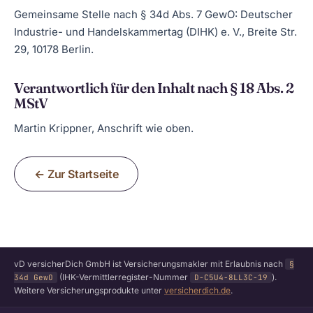
Gemeinsame Stelle nach § 34d Abs. 7 GewO: Deutscher
Industrie- und Handelskammertag (DIHK) e. V., Breite Str.
29, 10178 Berlin.
Verantwortlich für den Inhalt nach § 18 Abs. 2
MStV
Martin Krippner, Anschrift wie oben.
← Zur Startseite
vD versicherDich GmbH ist Versicherungsmakler mit Erlaubnis nach
§
(IHK-Vermittlerregister-Nummer
).
34d GewO
D-C5U4-8LL3C-19
Weitere Versicherungsprodukte unter
versicherdich.de
.