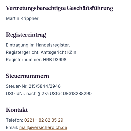
Vertretungsberechtigte Geschäftsführung
Martin Krippner
Registereintrag
Eintragung im Handelsregister.
Registergericht: Amtsgericht Köln
Registernummer: HRB 93998
Steuernummern
Steuer-Nr. 215/5844/2946
USt-IdNr. nach § 27a UStG: DE318288290
Kontakt
Telefon:
0221 – 82 82 35 29
Email:
mail@versicherdich.de