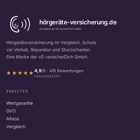
Hörgeräteversicherung im Vergleich. Schutz
vor Verlust, Reparatur und Sturzschaden.
Eine Marke der vD versicherDich GmbH.
4,9
/5
· 415 Bewertungen
★★★★★
★★★★★
PROVENEXPERT
ANBIETER
Wertgarantie
GVO
Alteos
Vergleich