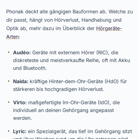
Phonak deckt alle gängigen Bauformen ab. Welche zu
dir passt, hängt von Hörverlust, Handhabung und
Optik ab, mehr dazu im Überblick der
Hörgeräte-
Arten
:
Audéo:
Geräte mit externem Hörer (RIC), die
diskreteste und meistverkaufte Reihe, oft mit Akku
und Bluetooth.
Naída:
kräftige Hinter-dem-Ohr-Geräte (HdO) für
stärkeren bis hochgradigen Hörverlust.
Virto:
maßgefertigte Im-Ohr-Geräte (IdO), die
individuell an deinen Gehörgang angepasst
werden.
Lyric:
ein Spezialgerät, das tief im Gehörgang sitzt