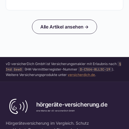
Alle Artikel ansehen →
vD versicherDich GmbH ist Versicherungsmakler mit Erlaubnis nach
§
(IHK-Vermittlerregister-Nummer
).
34d GewO
D-C5U4-8LL3C-19
Weitere Versicherungsprodukte unter
versicherdich.de
.
Hörgeräteversicherung im Vergleich. Schutz