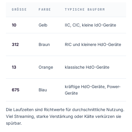
GRÖSSE
FARBE
TYPISCHE BAUFORM
10
Gelb
IIC, CIC, kleine IdO-Geräte
312
Braun
RIC und kleinere HdO-Geräte
13
Orange
klassische HdO-Geräte
kräftige HdO-Geräte, Power-
675
Blau
Geräte
Die Laufzeiten sind Richtwerte für durchschnittliche Nutzung.
Viel Streaming, starke Verstärkung oder Kälte verkürzen sie
spürbar.