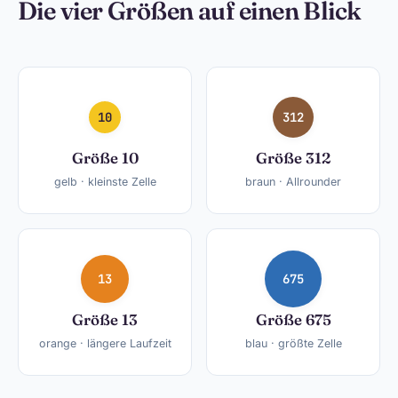
Die vier Größen auf einen Blick
10
312
Größe 10
Größe 312
gelb · kleinste Zelle
braun · Allrounder
13
675
Größe 13
Größe 675
orange · längere Laufzeit
blau · größte Zelle