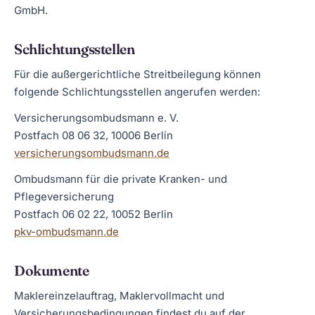
GmbH.
Schlichtungsstellen
Für die außergerichtliche Streitbeilegung können
folgende Schlichtungsstellen angerufen werden:
Versicherungsombudsmann e. V.
Postfach 08 06 32, 10006 Berlin
versicherungsombudsmann.de
Ombudsmann für die private Kranken- und
Pflegeversicherung
Postfach 06 02 22, 10052 Berlin
pkv-ombudsmann.de
Dokumente
Maklereinzelauftrag, Maklervollmacht und
Versicherungsbedingungen findest du auf der