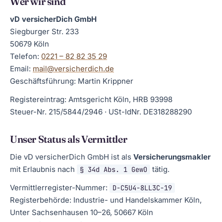
Wer wir sind
vD versicherDich GmbH
Siegburger Str. 233
50679 Köln
Telefon:
0221 – 82 82 35 29
Email:
mail@versicherdich.de
Geschäftsführung: Martin Krippner
Registereintrag: Amtsgericht Köln, HRB 93998
Steuer-Nr. 215/5844/2946 · USt-IdNr. DE318288290
Unser Status als Vermittler
Die vD versicherDich GmbH ist als
Versicherungsmakler
mit Erlaubnis nach
tätig.
§ 34d Abs. 1 GewO
Vermittlerregister-Nummer:
D-C5U4-8LL3C-19
Registerbehörde: Industrie- und Handelskammer Köln,
Unter Sachsenhausen 10–26, 50667 Köln