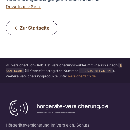
Downloads-Seite
.
← Zur Startseite
vD versicherDich GmbH ist Versicherungsmakler mit Erlaubnis nach
§
(IHK-Vermittlerregister-Nummer
).
34d GewO
D-C5U4-8LL3C-19
Weitere Versicherungsprodukte unter
versicherdich.de
.
Hörgeräteversicherung im Vergleich. Schutz