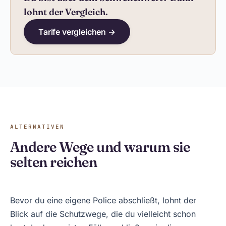
lohnt der Vergleich.
Tarife vergleichen →
ALTERNATIVEN
Andere Wege und warum sie
selten reichen
Bevor du eine eigene Police abschließt, lohnt der
Blick auf die Schutzwege, die du vielleicht schon