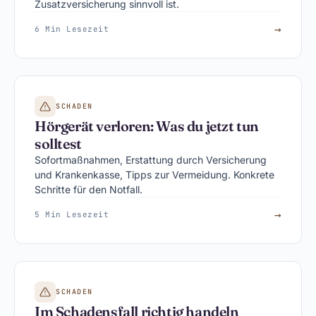
Zusatzversicherung sinnvoll ist.
→
6 Min Lesezeit
SCHADEN
Hörgerät verloren: Was du jetzt tun
solltest
Sofortmaßnahmen, Erstattung durch Versicherung
und Krankenkasse, Tipps zur Vermeidung. Konkrete
Schritte für den Notfall.
→
5 Min Lesezeit
SCHADEN
Im Schadensfall richtig handeln