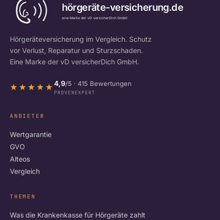
Hörgeräteversicherung im Vergleich. Schutz
vor Verlust, Reparatur und Sturzschaden.
Eine Marke der vD versicherDich GmbH.
4,9
/5
· 415 Bewertungen
★★★★★
★★★★★
PROVENEXPERT
ANBIETER
Wertgarantie
GVO
Alteos
Vergleich
THEMEN
Was die Krankenkasse für Hörgeräte zahlt