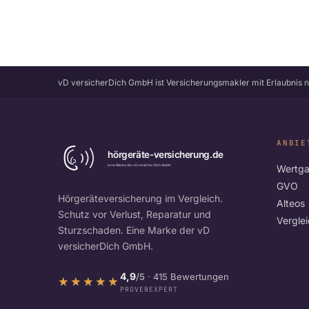
vD versicherDich GmbH ist Versicherungsmakler mit Erlaubnis 
ANBIE
Wertga
GVO
Hörgeräteversicherung im Vergleich.
Alteos
Schutz vor Verlust, Reparatur und
Vergle
Sturzschaden. Eine Marke der vD
versicherDich GmbH.
4,9
/5
· 415 Bewertungen
★★★★★
★★★★★
PROVENEXPERT