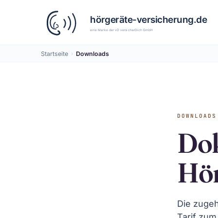
Startseite
›
Downloads
DOWNLOADS
Do
Hör
Die zuge
Tarif zum