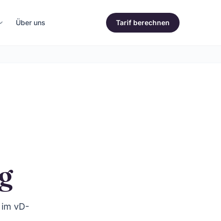
Über uns
Tarif berechnen
g
 im vD-