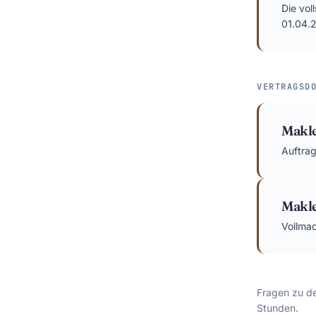
Die vo
01.04.
VERTRAGSD
Makle
Auftrag
Makl
Vollmac
Fragen zu 
Stunden.