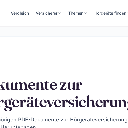
Vergleich
Versicherer
Themen
Hörgeräte finden
kumente zur
geräteversicherun
hörigen PDF-Dokumente zur Hörgeräteversicherung
 Herunterladen.