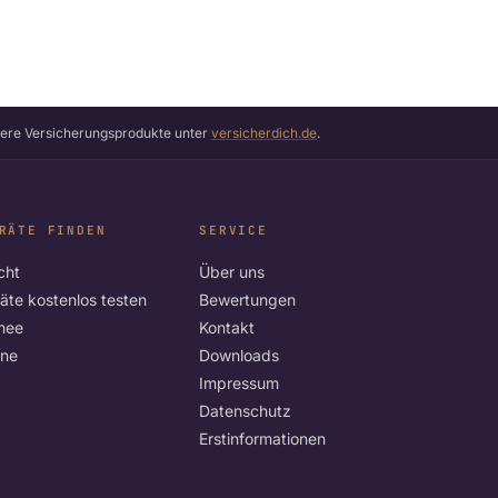
itere Versicherungsprodukte unter
versicherdich.de
.
RÄTE FINDEN
SERVICE
cht
Über uns
äte kostenlos testen
Bewertungen
mee
Kontakt
ene
Downloads
Impressum
Datenschutz
Erstinformationen