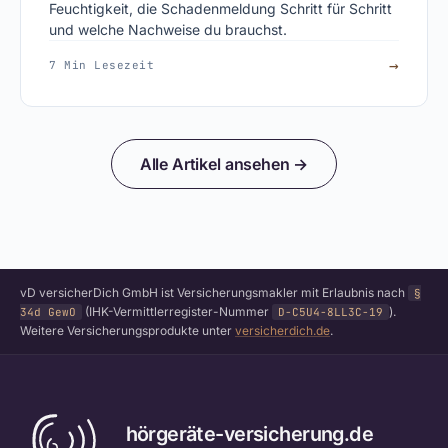
Feuchtigkeit, die Schadenmeldung Schritt für Schritt
und welche Nachweise du brauchst.
→
7 Min Lesezeit
Alle Artikel ansehen →
vD versicherDich GmbH ist Versicherungsmakler mit Erlaubnis nach
§
(IHK-Vermittlerregister-Nummer
).
34d GewO
D-C5U4-8LL3C-19
Weitere Versicherungsprodukte unter
versicherdich.de
.