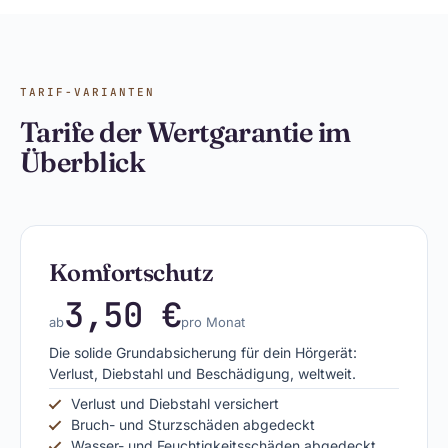
TARIF-VARIANTEN
Tarife der Wertgarantie im
Überblick
Komfortschutz
3,50 €
ab
pro Monat
Die solide Grundabsicherung für dein Hörgerät:
Verlust, Diebstahl und Beschädigung, weltweit.
Verlust und Diebstahl versichert
Bruch- und Sturzschäden abgedeckt
Wasser- und Feuchtigkeitsschäden abgedeckt