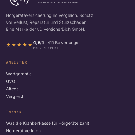
Hörgeräteversicherung im Vergleich. Schutz
vor Verlust, Reparatur und Sturzschaden.
Eine Marke der vD versicherDich GmbH.
4,9
/5
· 415 Bewertungen
★★★★★
★★★★★
PROVENEXPERT
ANBIETER
Wertgarantie
GVO
Alteos
Vergleich
THEMEN
Was die Krankenkasse für Hörgeräte zahlt
Hörgerät verloren