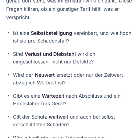
genau dort steht, was im Ernstfall wirklich zählt. Diese
Fragen klären, ob ein günstiger Tarif hält, was er
verspricht:
Ist eine
Selbstbeteiligung
vereinbart, und wie hoch
ist sie pro Schadensfall?
Sind
Verlust und Diebstahl
wirklich
eingeschlossen, nicht nur Defekte?
Wird der
Neuwert
ersetzt oder nur der Zeitwert
abzüglich Wertverlust?
Gibt es eine
Wartezeit
nach Abschluss und ein
Höchstalter fürs Gerät?
Gilt der Schutz
weltweit
und auch bei selbst
verschuldeten Schäden?
Wie schnell gibt es im Totalschaden ein